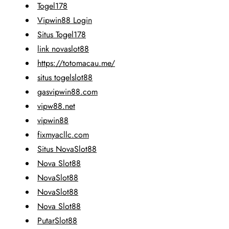
Togel178
Vipwin88 Login
Situs Togel178
link novaslot88
https://totomacau.me/
situs togelslot88
gasvipwin88.com
vipw88.net
vipwin88
fixmyacllc.com
Situs NovaSlot88
Nova Slot88
NovaSlot88
NovaSlot88
Nova Slot88
PutarSlot88