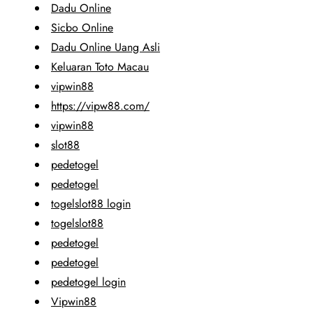
Dadu Online
Sicbo Online
Dadu Online Uang Asli
Keluaran Toto Macau
vipwin88
https://vipw88.com/
vipwin88
slot88
pedetogel
pedetogel
togelslot88 login
togelslot88
pedetogel
pedetogel
pedetogel login
Vipwin88